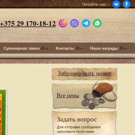
Читайте нас –
+375 29 170-18-12
Сувенирная лавка
Контакты
Наши награды
Забронировать номер
Все цены
Задать вопрос
Для отправки сообщения
заполните поля ниже