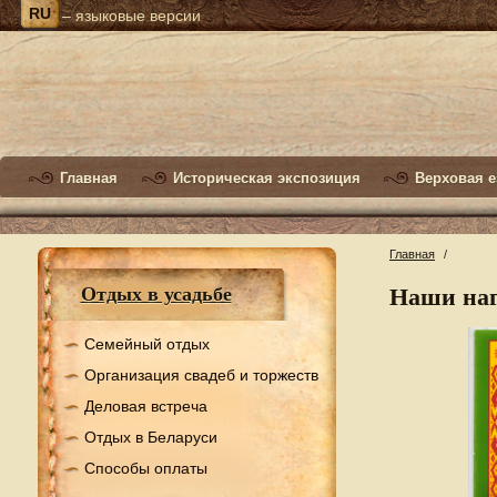
RU
– языковые версии
Главная
Историческая экспозиция
Верховая е
Главная
/
Наши на
Отдых в усадьбе
Семейный отдых
Организация свадеб и торжеств
Деловая встреча
Отдых в Беларуси
Способы оплаты