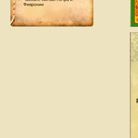
Февронии