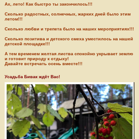
Ах, лето! Как быстро ты закончилось!!!
Сколько радостных, солнечных, жарких дней было этим
летом!!!
Сколько любви и трепета было на наших мероприятиях!!!
Сколько позитива и детского смеха уместилось на нашей
детской площадке!!!
А тем временем желтая листва спокойно укрывает землю
и готовит природу к отдыху!
Давайте встречать осень вместе!!!
Усадьба Бивак ждёт Вас!