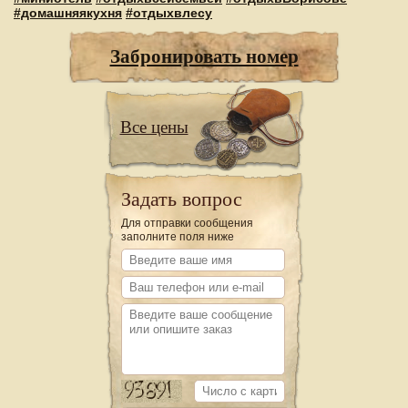
#домашняякухня
#отдыхвлесу
Забронировать номер
Все цены
Задать вопрос
Для отправки сообщения
заполните поля ниже