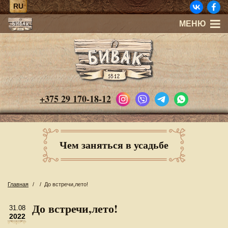
RU
МЕНЮ
+375 29 170-18-12
Чем заняться в усадьбе
Главная
/
/
До встречи,лето!
До встречи,лето!
31.08
2022