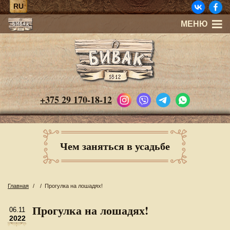
RU
МЕНЮ
+375 29 170-18-12
Чем заняться в усадьбе
Главная
/
/
Прогулка на лошадях!
Прогулка на лошадях!
06.11
2022