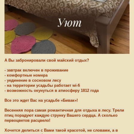
А Вы забронировали свой майский отдых?
- завтрак включен в проживание
- комфортные номера
- уединение в сосновом лесу
- на территории усадьбы работает wi-fi
- возможность окунуться в атмосферу 1812 года
Все это ждет Вас на усадьбе «Бивак»!
Весенняя пора самая романтичная для отдыха в лесу. Трели
птиц порадуют каждую струнку Вашего сердца. А сколько
первоцветов расцвело!
Хочется делиться с Вами такой красотой, не словами, а в