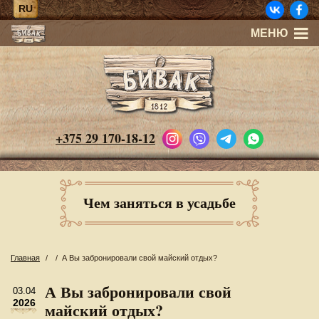
RU
МЕНЮ
+375 29 170-18-12
Чем заняться в усадьбе
Главная
/
/
А Вы забронировали свой майский отдых?
А Вы забронировали свой
03.04
2026
майский отдых?